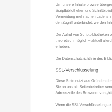
Um unsere Inhalte browserübergrei
Scriptbibliotheken und Schriftbibl
Vermeidung mehrfachen Ladens in 
den Zugriff unterbindet, werden Inh
Der Aufruf von Scriptbibliotheken o
theoretisch möglich – aktuell all
erheben.
Die Datenschutzrichtlinie des Bibli
SSL-Verschlüsselung
Diese Seite nutzt aus Gründen der 
Sie an uns als Seitenbetreiber se
Adresszeile des Browsers von „http
Wenn die SSL Verschlüsselung aktiv