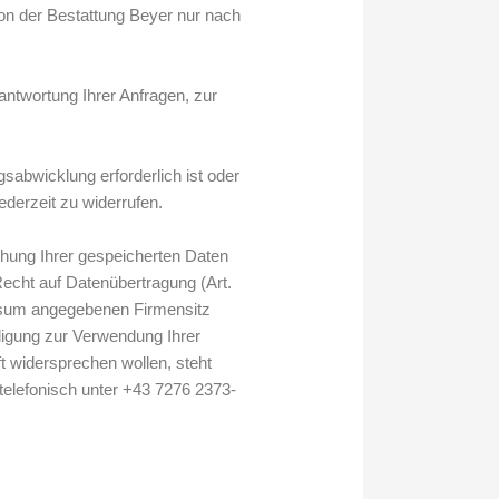
on der Bestattung Beyer nur nach
ntwortung Ihrer Anfragen, zur
abwicklung erforderlich ist oder
jederzeit zu widerrufen.
chung Ihrer gespeicherten Daten
cht auf Datenübertragung (Art.
essum angegebenen Firmensitz
lligung zur Verwendung Ihrer
t widersprechen wollen, steht
 telefonisch unter +43 7276 2373-