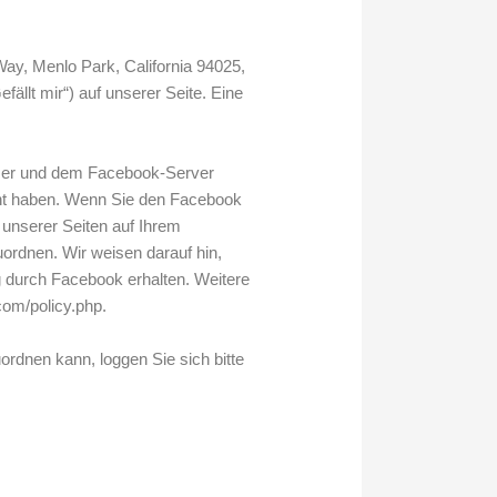
ay, Menlo Park, California 94025,
llt mir“) auf unserer Seite. Eine
wser und dem Facebook-Server
ucht haben. Wenn Sie den Facebook
 unserer Seiten auf Ihrem
ordnen. Wir weisen darauf hin,
g durch Facebook erhalten. Weitere
com/policy.php.
dnen kann, loggen Sie sich bitte