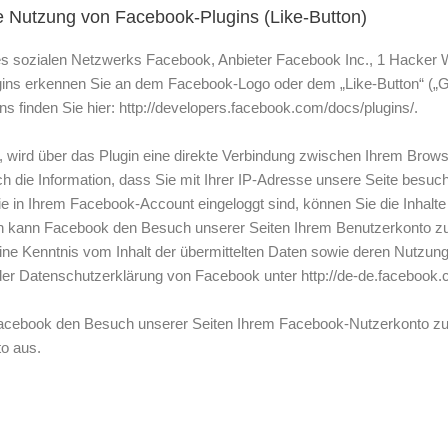
e Nutzung von Facebook-Plugins (Like-Button)
es sozialen Netzwerks Facebook, Anbieter Facebook Inc., 1 Hacker W
gins erkennen Sie an dem Facebook-Logo oder dem „Like-Button“ („Gefä
s finden Sie hier: http://developers.facebook.com/docs/plugins/.
 wird über das Plugin eine direkte Verbindung zwischen Ihrem Bro
rch die Information, dass Sie mit Ihrer IP-Adresse unsere Seite bes
e in Ihrem Facebook-Account eingeloggt sind, können Sie die Inhalte
ch kann Facebook den Besuch unserer Seiten Ihrem Benutzerkonto zu
keine Kenntnis vom Inhalt der übermittelten Daten sowie deren Nutzun
 der Datenschutzerklärung von Facebook unter http://de-de.facebook.
cebook den Besuch unserer Seiten Ihrem Facebook-Nutzerkonto zuor
o aus.