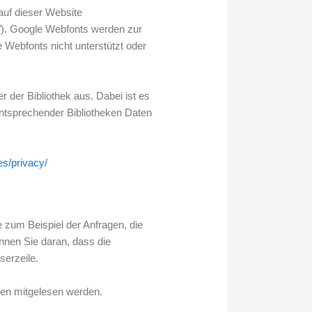
auf dieser Website
/
). Google Webfonts werden zur
Webfonts nicht unterstützt oder
r der Bibliothek aus. Dabei ist es
entsprechender Bibliotheken Daten
es/privacy/
e zum Beispiel der Anfragen, die
nnen Sie daran, dass die
serzeile.
tten mitgelesen werden.