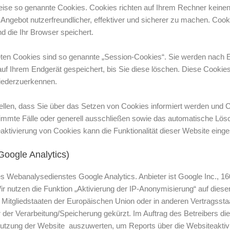
weise so genannte Cookies. Cookies richten auf Ihrem Rechner keine
Angebot nutzerfreundlicher, effektiver und sicherer zu machen. Cookie
 die Ihr Browser speichert.
ten Cookies sind so genannte „Session-Cookies“. Sie werden nach 
auf Ihrem Endgerät gespeichert, bis Sie diese löschen. Diese Cookie
iederzuerkennen.
llen, dass Sie über das Setzen von Cookies informiert werden und Co
immte Fälle oder generell ausschließen sowie das automatische Lös
aktivierung von Cookies kann die Funktionalität dieser Website einge
oogle Analytics)
s Webanalysedienstes Google Analytics. Anbieter ist Google Inc., 
 nutzen die Funktion „Aktivierung der IP-Anonymisierung“ auf dieser
 Mitgliedstaaten der Europäischen Union oder in anderen Vertrags
der Verarbeitung/Speicherung gekürzt. Im Auftrag des Betreibers di
Nutzung der Website auszuwerten, um Reports über die Websiteaktiv