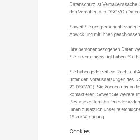
Datenschutz ist Vertrauenssache u
den Vorgaben des DSGVO (Datensc
Soweit Sie uns personenbezogene D
Abwicklung mit Ihnen geschlossene
Ihre personenbezogenen Daten werd
Sie zuvor eingewilligt haben. Sie h
Sie haben jederzeit ein Recht auf
unter den Voraussetzungen des DS
20 DSGVO). Sie können uns in die
kontaktieren. Soweit Sie weitere I
Bestandsdaten abrufen oder widerr
Ihnen zusätzlich unser telefonisch
19 zur Verfügung.
Cookies