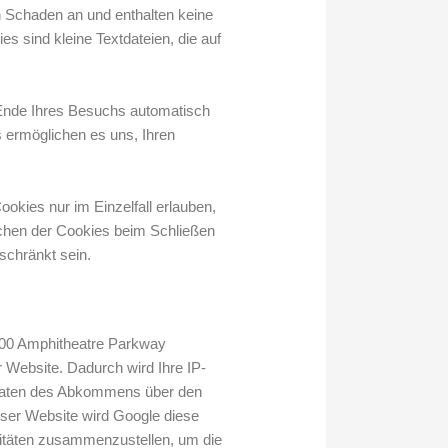
n Schaden an und enthalten keine
s sind kleine Textdateien, die auf
Ende Ihres Besuchs automatisch
s ermöglichen es uns, Ihren
okies nur im Einzelfall erlauben,
chen der Cookies beim Schließen
schränkt sein.
1600 Amphitheatre Parkway
 Website. Dadurch wird Ihre IP-
staaten des Abkommens über den
eser Website wird Google diese
itäten zusammenzustellen, um die