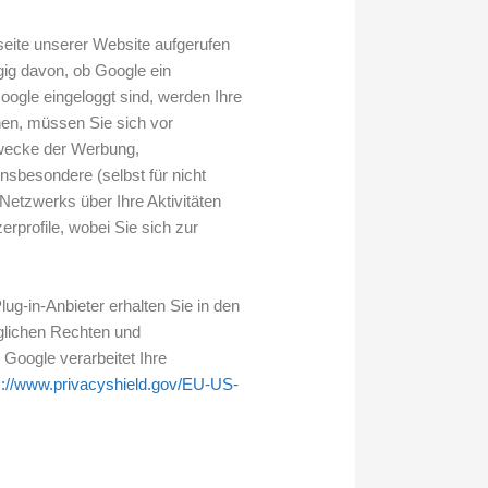
seite unserer Website aufgerufen
gig davon, ob Google ein
Google eingeloggt sind, werden Ihre
hen, müssen Sie sich vor
 Zwecke der Werbung,
nsbesondere (selbst für nicht
etzwerks über Ihre Aktivitäten
rprofile, wobei Sie sich zur
g-in-Anbieter erhalten Sie in den
üglichen Rechten und
 Google verarbeitet Ihre
s://www.privacyshield.gov/EU-US-