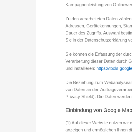
Kampagnenleistung von Onlinewer
Zu den verarbeiteten Daten zählen
Adressen, Gerätekennungen, Stan
Dauer des Zugriffs, Auswahl besti
Sie in der Datenschutzerklärung v
Sie können die Erfassung der dur
Verarbeitung dieser Daten durch G
und installieren:
https://tools.goog
Die Beziehung zum Webanalyseanbie
von Daten an den Auftragsverarbe
Privacy Shield). Die Daten werden 
Einbindung von Google Ma
(1) Auf dieser Website nutzen wir
anzeigen und ermöglichen Ihnen di