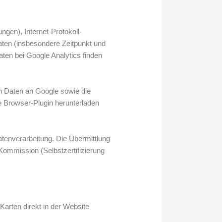
gen), Internet-Protokoll-
en (insbesondere Zeitpunkt und
ten bei Google Analytics finden
n Daten an Google sowie die
e Browser-Plugin herunterladen
tenverarbeitung. Die Übermittlung
ommission (Selbstzertifizierung
arten direkt in der Website