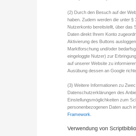
(2) Durch den Besuch auf der Webs
haben. Zudem werden die unter § 3
Nutzerkonto bereitstellt, über das
Daten direkt Ihrem Konto zugeordn
Aktivierung des Buttons ausloggen
Marktforschung und/oder bedarfsge
eingeloggte Nutzer) zur Erbringun
auf unserer Website zu informieren
Ausübung dessen an Google richt
(3) Weitere Informationen zu Zwec
Datenschutzerklärungen des Anbiet
Einstellungsmöglichkeiten zum Schu
personenbezogenen Daten auch in
Framework
.
Verwendung von Scriptbibli